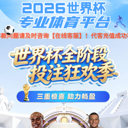
金年会 - jinnianhui.com
欢迎来到郑州金年会境检测有限公司!
关于我们
|
联系我们
|
在线
留言
精准、独立、公正、诚信
联系电话：
0371-63673907
金年会
关于我们
企业文化
检测流程
荣誉资质
公正性声明
产品服务