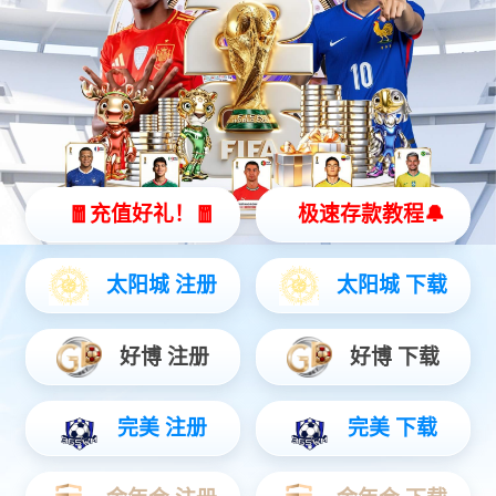
环境检测
环境执法检测
环保设施竣工验收监测
技术咨询
LDAR
超低排放技术改造监测
危险废物鉴别
项目案例
新闻动态
集团要闻
行业动态
公告公示
资料下载
在线留言
联系我们
金年会
关于我们
产品服务