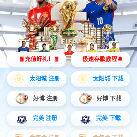
环境检测
环境执法检测
环保设施竣工验收监测
技术咨询
LDAR
超低排放技术改造监测
危险废物鉴别
项目案例
新闻动态
集团要闻
行业动态
公告公示
资料下载
在线留言
联系我们
金年会
关于我们
产品服务