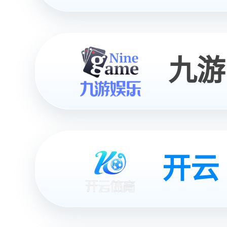
新闻动态
集团要闻
行业动态
联系我们
郑州金年会境检测有限公司
电话：0371-63673907
传真：0371-63673907
邮箱：zzstbjc@163.com
地址：郑州市高新区长椿路11号大学科技园2号厂房C座5楼